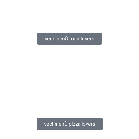
vedi menÙ food lovers
vedi menÙ pizza lovers