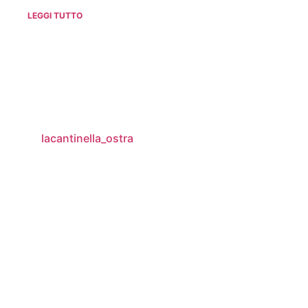
LEGGI TUTTO
lacantinella_ostra