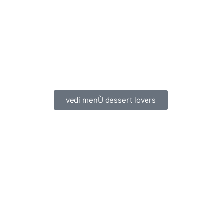
vedi menÙ dessert lovers