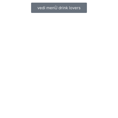
vedi menÙ drink lovers